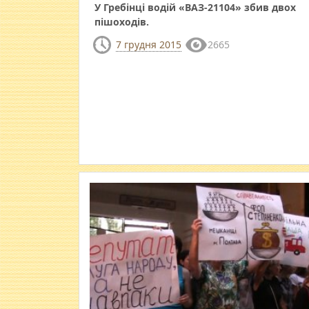
У Гребінці водій «ВАЗ-21104» збив двох
пішоходів.
7 грудня 2015
2665