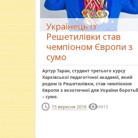
Українець із
Решетилівки став
чемпіоном Європи з
сумо
Артур Таран, студент третього курсу
Харківської педагогічної академії, який
родом із Решетилівки, став чемпіоном
Європи з екзотичної для України бороть
– сумо.
15 вересня 2016
4915