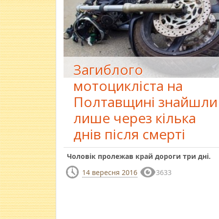
Загиблого
мотоцикліста на
Полтавщині знайшли
лише через кілька
днів після смерті
Чоловік пролежав край дороги три дні.
14 вересня 2016
3633