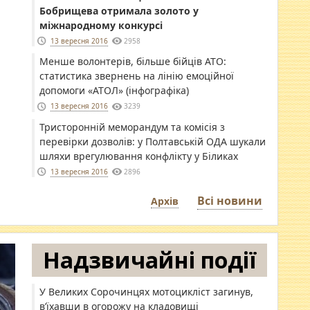
Бобрищева отримала золото у
міжнародному конкурсі
13 вересня 2016
2958
Менше волонтерів, більше бійців АТО:
статистика звернень на лінію емоційної
допомоги «АТОЛ» (інфографіка)
13 вересня 2016
3239
Тристоронній меморандум та комісія з
перевірки дозволів: у Полтавській ОДА шукали
шляхи врегулювання конфлікту у Біликах
13 вересня 2016
2896
Всі новини
Архів
Надзвичайні події
У Великих Сорочинцях мотоцикліст загинув,
в’їхавши в огорожу на кладовищі